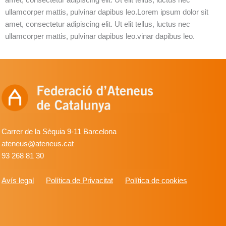
ullamcorper mattis, pulvinar dapibus leo.Lorem ipsum dolor sit
amet, consectetur adipiscing elit. Ut elit tellus, luctus nec
ullamcorper mattis, pulvinar dapibus leo.vinar dapibus leo.
Carrer de la Sèquia 9-11 Barcelona
ateneus@ateneus.cat
93 268 81 30
Avís legal
Política de Privacitat
Política de cookies