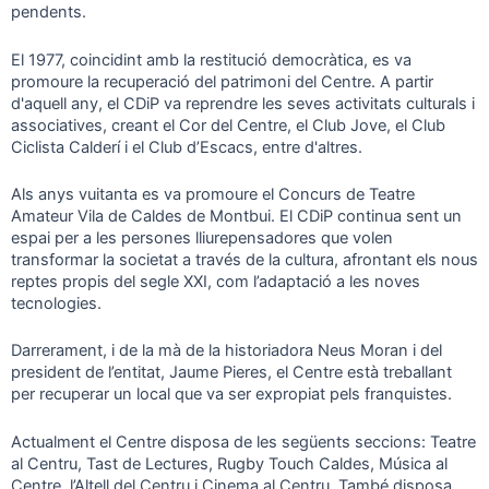
pendents.
El 1977, coincidint amb la restitució democràtica, es va
promoure la recuperació del patrimoni del Centre. A partir
d'aquell any, el CDiP va reprendre les seves activitats culturals i
associatives, creant el Cor del Centre, el Club Jove, el Club
Ciclista Calderí i el Club d’Escacs, entre d'altres.
Als anys vuitanta es va promoure el Concurs de Teatre
Amateur Vila de Caldes de Montbui. El CDiP continua sent un
espai per a les persones lliurepensadores que volen
transformar la societat a través de la cultura, afrontant els nous
reptes propis del segle XXI, com l’adaptació a les noves
tecnologies.
Darrerament, i de la mà de la historiadora Neus Moran i del
president de l’entitat, Jaume Pieres, el Centre està treballant
per recuperar un local que va ser expropiat pels franquistes.
Actualment el Centre disposa de les següents seccions: Teatre
al Centru, Tast de Lectures, Rugby Touch Caldes, Música al
Centre, l’Altell del Centru i Cinema al Centru. També disposa