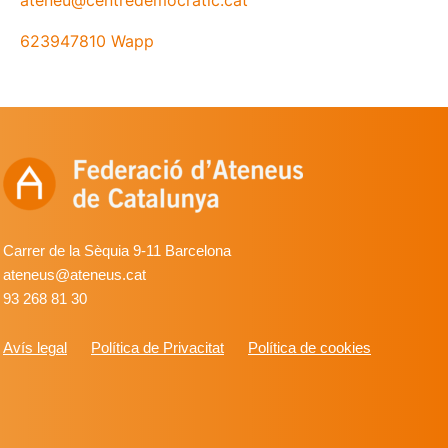
623947810 Wapp
Carrer de la Sèquia 9-11 Barcelona
ateneus@ateneus.cat
93 268 81 30
Avís legal
Política de Privacitat
Política de cookies