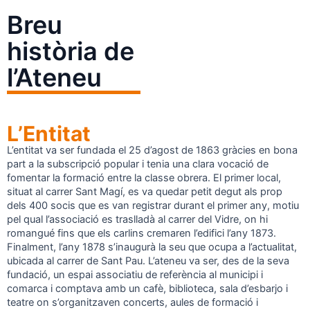
Breu
història de
l’Ateneu
L’Entitat
L’entitat va ser fundada el 25 d’agost de 1863 gràcies en bona
part a la subscripció popular i tenia una clara vocació de
fomentar la formació entre la classe obrera. El primer local,
situat al carrer Sant Magí, es va quedar petit degut als prop
dels 400 socis que es van registrar durant el primer any, motiu
pel qual l’associació es traslladà al carrer del Vidre, on hi
romangué fins que els carlins cremaren l’edifici l’any 1873.
Finalment, l’any 1878 s’inaugurà la seu que ocupa a l’actualitat,
ubicada al carrer de Sant Pau. L’ateneu va ser, des de la seva
fundació, un espai associatiu de referència al municipi i
comarca i comptava amb un cafè, biblioteca, sala d’esbarjo i
teatre on s’organitzaven concerts, aules de formació i