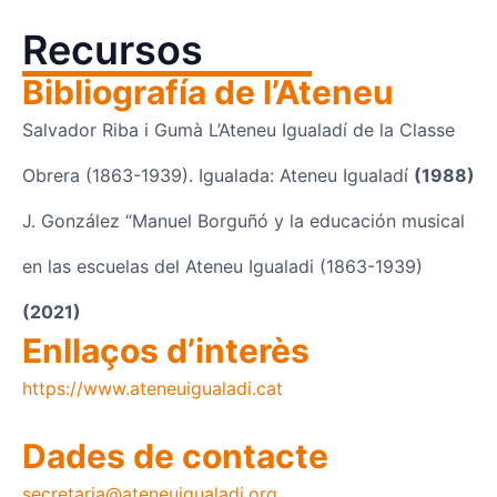
Recursos
Bibliografía de l’Ateneu
Salvador Riba i Gumà L’Ateneu Igualadí de la Classe
Obrera (1863-1939). Igualada: Ateneu Igualadí
(1988)
J. González “Manuel Borguñó y la educación musical
en las escuelas del Ateneu Igualadi (1863-1939)
(2021)
Enllaços d’interès
https://www.ateneuigualadi.cat
Dades de contacte
secretaria@ateneuigualadi.org