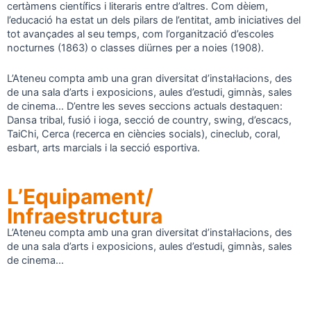
certàmens científics i literaris entre d’altres. Com dèiem,
l’educació ha estat un dels pilars de l’entitat, amb iniciatives del
tot avançades al seu temps, com l’organització d’escoles
nocturnes (1863) o classes diürnes per a noies (1908).
L’Ateneu compta amb una gran diversitat d’instal·lacions, des
de una sala d’arts i exposicions, aules d’estudi, gimnàs, sales
de cinema... D’entre les seves seccions actuals destaquen:
Dansa tribal, fusió i ioga, secció de country, swing, d’escacs,
TaiChi, Cerca (recerca en ciències socials), cineclub, coral,
esbart, arts marcials i la secció esportiva.
L’Equipament/
Infraestructura
L’Ateneu compta amb una gran diversitat d’instal·lacions, des
de una sala d’arts i exposicions, aules d’estudi, gimnàs, sales
de cinema...