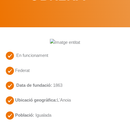
En funcionament
Federat
Data de fundació:
1863
Ubicació geogràfica:
L'Anoia
Població:
Igualada