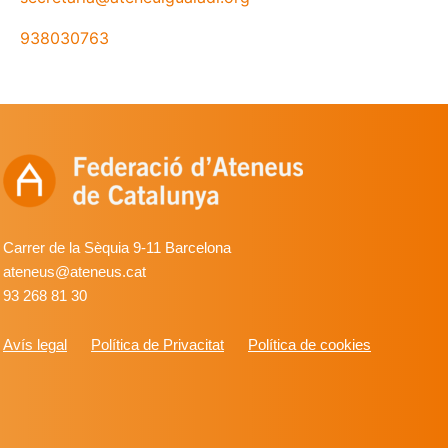
938030763
Carrer de la Sèquia 9-11 Barcelona
ateneus@ateneus.cat
93 268 81 30
Avís legal
Política de Privacitat
Política de cookies